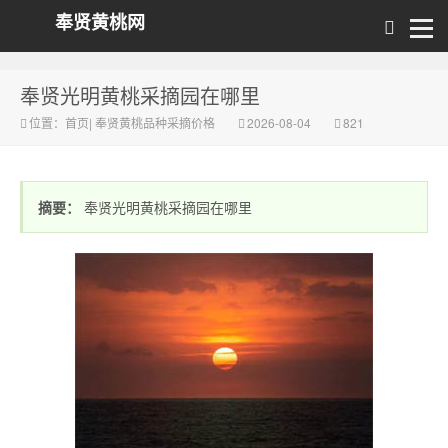
奉贤黄桃网
奉贤光明黄桃采摘园在哪里
位置：
首页
|
奉贤黄桃品种采摘价格
2026-08-04
821
摘要：
奉贤光明黄桃采摘园在哪里