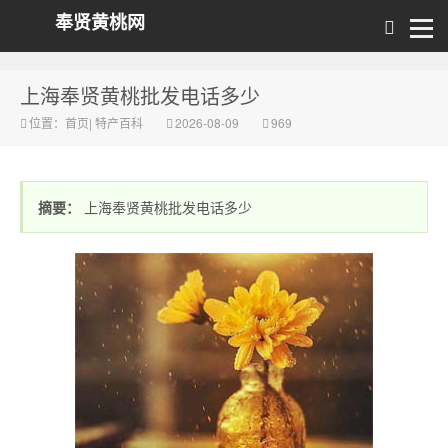
奉贤黄桃网
上海奉贤黄桃批发电话多少
位置：
首页
|
特产百科
2026-08-09
969
摘要：
上海奉贤黄桃批发电话多少