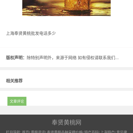
上海奉贤黄桃批发电话多少
版权声明：
除特别声明外，来源于网络 如有侵权请联系我们...
相关推荐
文章评论
奉贤黄桃网
栏目导航:
首页
|
黄桃资讯
|
奉贤黄桃品种采摘价格
|
特产百科
|
上海特产
|
意见建